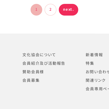
1
2
next.
文化協会について
新着情報
会員紹介及び活動報告
特集
賛助会員様
お問い合わ
会員募集
関連リンク
会員専用ペ