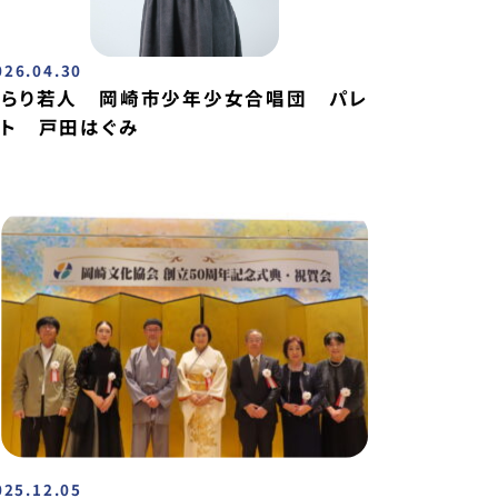
026.04.30
きらり若人 岡崎市少年少女合唱団 パレ
ット 戸田はぐみ
025.12.05