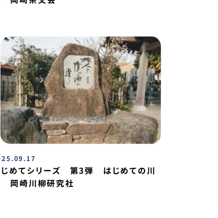
025.09.17
はじめてシリーズ 第3弾 はじめての川
柳 岡崎川柳研究社