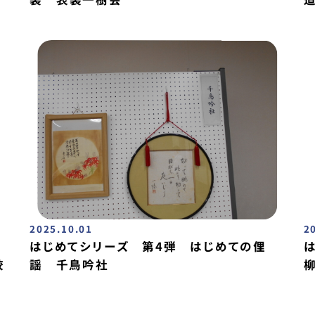
2025.10.01
2
はじめてシリーズ 第4弾 はじめての俚
校
謡 千鳥吟社