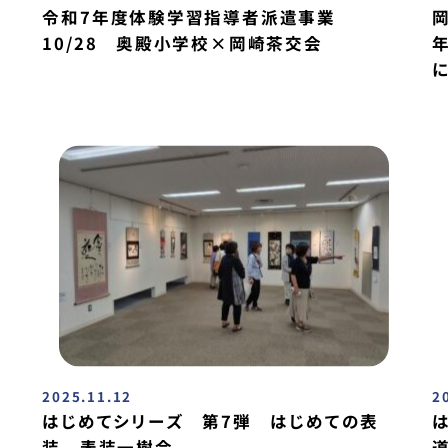
令和7年度体験学習指導者派遣事業
10/28 奥殿小学校×岡崎茶交会
2025.11.12
2
はじめてシリーズ 第7弾 はじめての表
装 表装一樹会