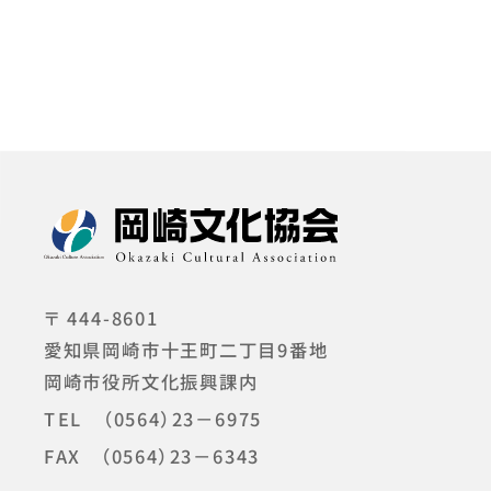
〒 444-8601
愛知県岡崎市十王町二丁目9番地
岡崎市役所文化振興課内
TEL
（0564）23－6975
FAX （0564）23－6343