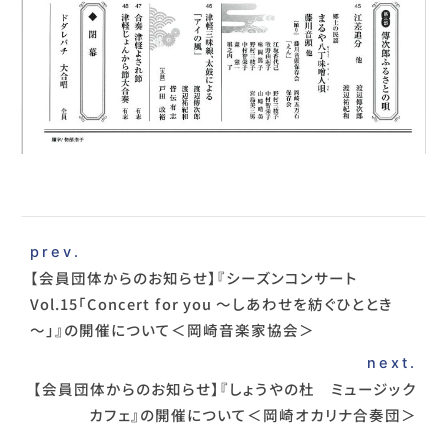
prev.
【会員団体からのお知らせ】『シーズンコンサート
Vol.15「Concert for you ～しあわせを紡ぐひととき
～」』の開催について＜岡崎音楽家協会＞
next.
【会員団体からのお知らせ】『しょうやの杜 ミュージック
カフェ』の開催について＜岡崎オカリナ合奏団＞