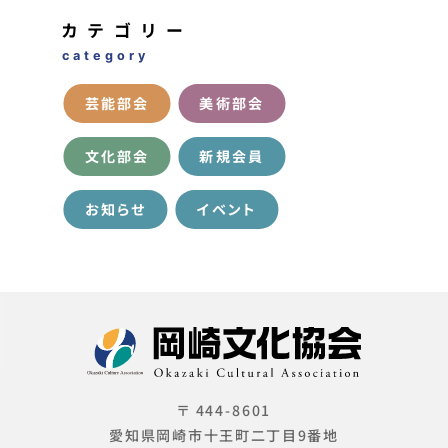
カテゴリー
category
芸能部会
美術部会
文化部会
新規会員
お知らせ
イベント
〒 444-8601
愛知県岡崎市十王町二丁目9番地