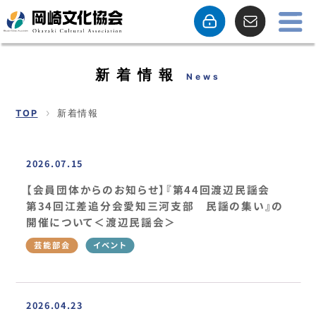
新着情報
News
TOP
新着情報
2026.07.15
【会員団体からのお知らせ】『第44回渡辺民謡会
第34回江差追分会愛知三河支部 民謡の集い』の
開催について＜渡辺民謡会＞
芸能部会
イベント
2026.04.23