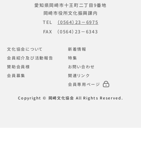
愛知県岡崎市十王町二丁目9番地
岡崎市役所文化振興課内
TEL
（0564）23－6975
FAX （0564）23－6343
文化協会について
新着情報
会員紹介及び活動報告
特集
賛助会員様
お問い合わせ
会員募集
関連リンク
会員専用ページ
Copyright © 岡崎文化協会 All Rights Reserved.