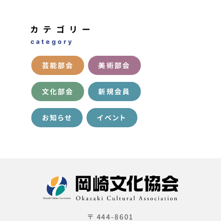
カテゴリー
category
芸能部会
美術部会
文化部会
新規会員
お知らせ
イベント
〒 444-8601