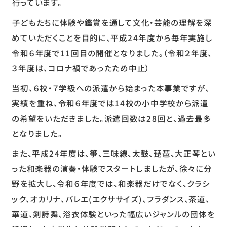
行っています。
子どもたちに体験や鑑賞を通して文化・芸能の理解を深
めていただくことを目的に、平成24年度から毎年実施し
令和６年度で11回目の開催となりました。（令和２年度、
３年度は、コロナ禍であったため中止）
当初、６校・７学級への派遣から始まった本事業ですが、
実績を重ね、令和６年度では14校の小中学校から派遣
の希望をいただきました。派遣回数は28回と、過去最多
となりました。
また、平成24年度は、箏、三味線、太鼓、琵琶、大正琴とい
った和楽器の演奏・体験でスタートしましたが、徐々に分
野を拡大し、令和６年度では、和楽器だけでなく、クラシ
ック、オカリナ、バレエ(エクササイズ)、フラダンス、茶道、
華道、剣詩舞、浴衣体験といった幅広いジャンルの団体を