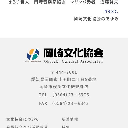
きらり若人 岡崎音楽家協会 マリンバ奏者 近藤幹夫
next.
岡崎文化協会のあゆみ
〒 444-8601
愛知県岡崎市十王町二丁目9番地
岡崎市役所文化振興課内
TEL
（0564）23－6975
FAX （0564）23－6343
文化協会について
新着情報
会員紹介及び活動報告
特集