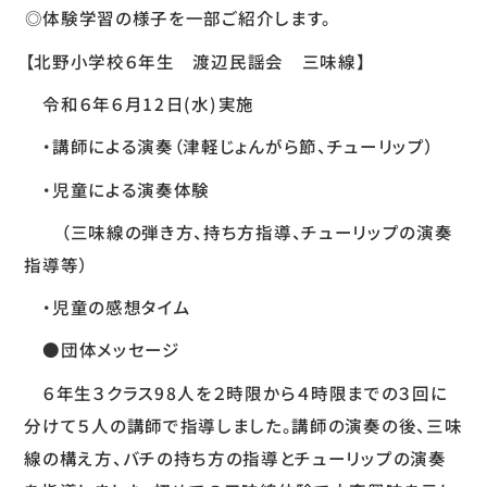
◎体験学習の様子を一部ご紹介します。
【北野小学校６年生 渡辺民謡会 三味線】
令和６年６月12日(水)実施
・講師による演奏（津軽じょんがら節、チューリップ）
・児童による演奏体験
（三味線の弾き方、持ち方指導、チューリップの演奏
指導等）
・児童の感想タイム
●団体メッセージ
６年生３クラス98人を２時限から４時限までの３回に
分けて５人の講師で指導しました。講師の演奏の後、三味
線の構え方、バチの持ち方の指導とチューリップの演奏