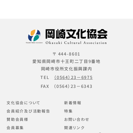
〒 444-8601
愛知県岡崎市十王町二丁目9番地
岡崎市役所文化振興課内
TEL
（0564）23－6975
FAX （0564）23－6343
文化協会について
新着情報
会員紹介及び活動報告
特集
賛助会員様
お問い合わせ
会員募集
関連リンク