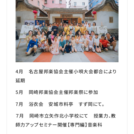
4月 名古屋邦楽協会主催小唄大会都合により
延期
5月 岡崎邦楽協会主催邦楽祭に参加
7月 浴衣会 安城市料亭 すず岡にて。
７月 岡崎市立矢作北小学校にて 授業力、教
師力アップセミナー開催【専門編】音楽科