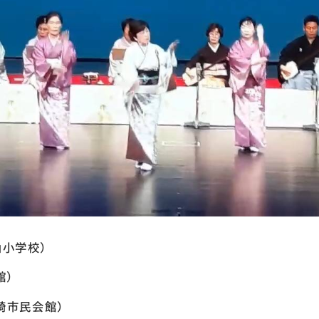
山小学校）
館）
崎市民会館）