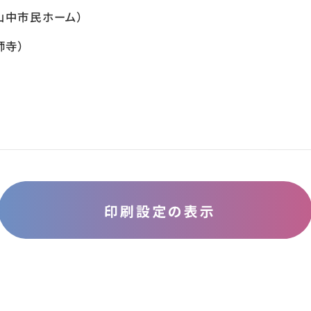
山中市民ホーム）
師寺）