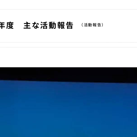
年度 主な活動報告
（活動報告）