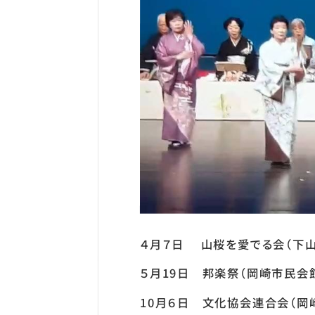
４月７日 山桜を愛でる会（下
５月19日 邦楽祭（岡崎市民会
10月６日 文化協会連合会（岡